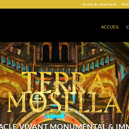
Actus du spectacle
Pho
ACCUEIL
L
ACLE VIVANT MONUMENTAL & IM