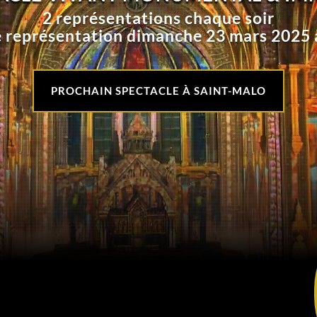
2 représentations chaque soir
 représentation dimanche 23 mars 2025 
PROCHAIN SPECTACLE À SAINT-MALO