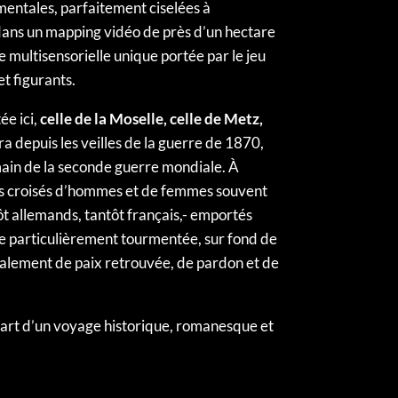
ntales, parfaitement ciselées à
 dans un mapping vidéo de près d’un hectare
e multisensorielle unique portée par le jeu
t figurants.
́e ici,
celle de la Moselle, celle de Metz,
 depuis les veilles de la guerre de 1870,
ain de la seconde guerre mondiale. À
its croisés d’hommes et de femmes souvent
ôt allemands, tantôt français,- emportés
 particulièrement tourmentée, sur fond de
́galement de paix retrouvée, de pardon et de
art d’un voyage historique, romanesque et