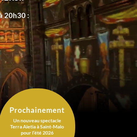
à 20h30 :
Prochainement
Un nouveau spectacle
Terra Aletia à Saint-Malo
pour l’été 2026