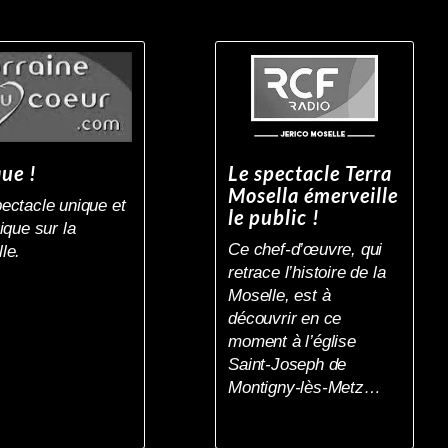
ue !
Le spectacle Terra
Mosella émerveille
ectacle unique et
le public !
ique sur la
Ce chef-d’œuvre, qui
le.
retrace l’histoire de la
Moselle, est à
découvrir en ce
moment à l’église
Saint-Joseph de
Montigny-lès-Metz…