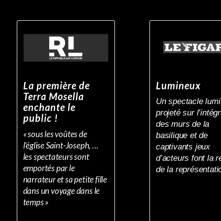
La première de
Lumineux
Terra Mosella
Un spectacle lum
enchante le
projeté sur l’intégr
public !
des murs de la
« sous les voûtes de
basilique et de
l’église Saint-Joseph, …
captivants jeux
les spectateurs sont
d’acteurs font la r
emportés par le
de la représentati
narrateur et sa petite fille
dans un voyage dans le
temps »