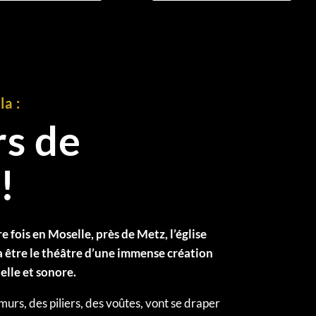
a :
rs de
!
e fois en Moselle, près de Metz, l’église
être le théâtre d’une immense création
elle et sonore.
urs, des piliers, des voûtes, vont se draper