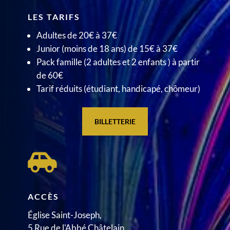
LES TARIFS
Adultes de 20€ à 37€
Junior (moins de 18 ans) de 15€ à 37€
Pack famille (2 adultes et 2 enfants ) à partir
de 60€
Tarif réduits (étudiant, handicapé, chômeur)
BILLETTERIE

ACCÈS
Église Saint-Joseph​,
5 Rue de l'Abbé Châtelain,